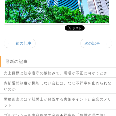
← 前の記事
次の記事 →
最新の記事
売上目標と法令遵守の板挟みで、現場が不正に向かうとき
内部通報制度が機能しない会社は、なぜ不祥事を止められな
いのか
労務監査とは？社労士が解説する実施ポイントと企業のメリ
ット
プルデンシャル生命保険の金銭不祥事を「危機管理の設計