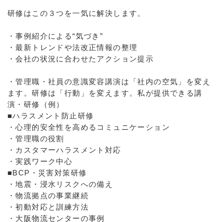
研修はこの３つを一気に解決します。
・事例紹介による“気づき”
・最新トレンドや法改正情報の整理
・会社の状況に合わせたアクション提示
・管理職・社員の意識変容講演は「社内の空気」を変え
ます。研修は「行動」を変えます。私が提供できる講
演・研修（例）
■ハラスメント防止研修
・心理的安全性を高めるコミュニケーション
・管理職の役割
・カスタマーハラスメント対応
・実践ワーク中心
■BCP・災害対策研修
・地震・浸水リスクへの備え
・物流拠点の事業継続
・初動対応と訓練方法
・大阪物流センターの事例