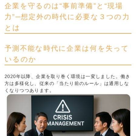
企業を守るのは“事前準備”と“現場
力”─想定外の時代に必要な３つの力
とは
予測不能な時代に企業は何を失って
いるのか
2020年以降、企業を取り巻く環境は一変しました。働き
方は多様化し、従来の「当たり前のルール」は通用しな
くなりつつあります。