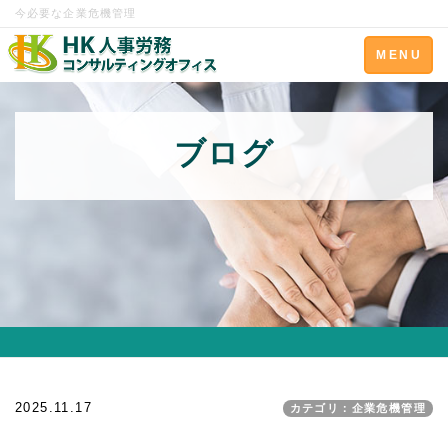
今必要な企業危機管理
Toggle
MENU
navigation
ブログ
2025.11.17
カテゴリ：企業危機管理