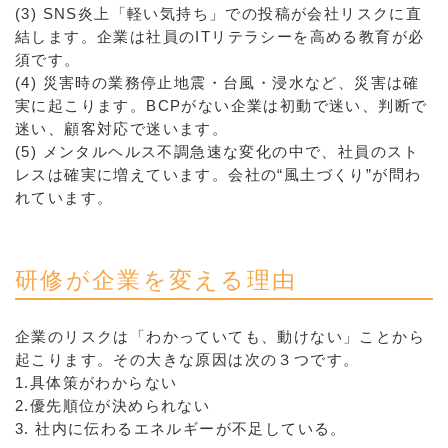
(3) SNS炎上「軽い気持ち」での投稿が会社リスクに直
結します。企業は社員のITリテラシーを高める教育が必
須です。
(4) 災害時の業務停止地震・台風・浸水など、災害は確
実に起こります。BCPがない企業は初動で迷い、判断で
迷い、顧客対応で迷います。
(5) メンタルヘルス不調急速な変化の中で、社員のスト
レスは確実に増えています。会社の“風土づくり”が問わ
れています。
研修が企業を変える理由
企業のリスクは「わかっていても、動けない」ことから
起こります。その大きな原因は次の３つです。
1.具体策がわからない
2.優先順位が決められない
3. 社内に伝わるエネルギーが不足している。