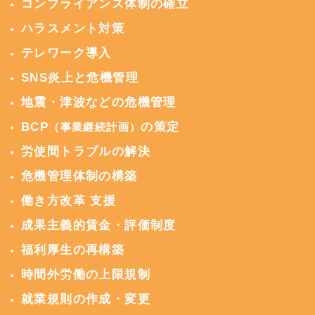
コンプライアンス体制の確立
ハラスメント対策
テレワーク導入
SNS炎上と危機管理
地震・津波などの危機管理
BCP
の策定
（事業継続計画）
労使間トラブルの解決
危機管理体制の構築
働き方改革 支援
成果主義的賃金・評価制度
福利厚生の再構築
時間外労働の上限規制
就業規則の作成・変更