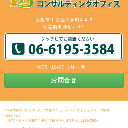
大阪市中央区伏見町4-4-9
淀屋橋東洋ビル3Ｆ
9:00~18:00（月～金）
お問合せ
Copyright © 2026
HK人事労務コンサルティングオフィス
All Rights
Reserved.
大阪市中央区伏見町4-4-9 淀屋橋東洋ビル3Ｆ 06-6195-3584