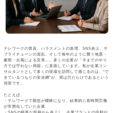
テレワークの普及、ハラスメントの急増、SNS炎上、サ
プライチェーンの混乱、そして毎年のように襲う地震・
豪雨・台風による災害…。多くの企業が「今までのやり
方では守れない局面」に直面しています。私が企業コン
サルタントとして多くの現場を訪問して感じるのは、“で
きているつもりの安全網”が、実は穴だらけであるという
現実です。
たとえば、
・テレワークで勤怠が曖昧になり、結果的に長時間労働
が常態化していた企業
・SNSの軽率な投稿から炎上し、企業ブランドの信頼が