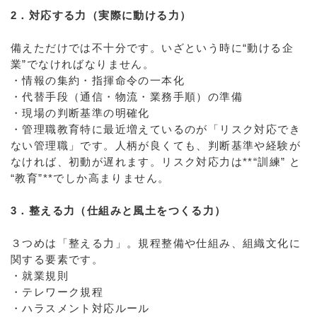
2．対応する力（実際に動ける力）
備えただけでは不十分です。いざという時に“動ける企
業”でなければなりません。
・情報の集約・指揮命令の一本化
・代替手段（通信・物流・業務手順）の準備
・現場の判断基準の明確化
・管理職教育特に最近増えているのが「リスク対応でき
ない管理職」です。人柄が良くても、判断基準や経験が
なければ、初動が遅れます。リスク対応力は**“訓練” と
“教育”**でしか高まりません。
3．整える力（仕組みと風土をつくる力）
３つめは「整える力」。規程整備や仕組み、組織文化に
関する要素です。
・就業規則
・テレワーク規程
・ハラスメント対応ルール