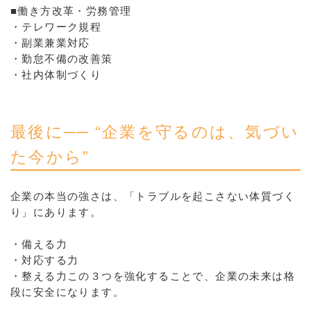
■働き方改革・労務管理
・テレワーク規程
・副業兼業対応
・勤怠不備の改善策
・社内体制づくり
最後に── “企業を守るのは、気づい
た今から”
企業の本当の強さは、「トラブルを起こさない体質づく
り」にあります。
・備える力
・対応する力
・整える力この３つを強化することで、企業の未来は格
段に安全になります。