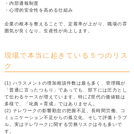
・内部通報制度
・心理的安全性を高める仕組み
企業の根本を整えることで、定着率が上がり、職場の雰
囲気が良くなり、生産性が向上します。
現場で本当に起きている５つのリス
ク
(1) ハラスメントの増加相談件数は最も多く、管理職が
「普通に言ったつもり」であっても、部下には圧力とし
て伝わるケースが増えています。特にZ世代の価値観は
多様で、「叱責＝育成」ではありません。
(2) テレワークの影響勤怠の把握不足、長時間労働、コ
ミュニケーション不足からの孤立化、そして評価トラブ
ル。実はテレワークに関する労務リスクは今も多いで
す。