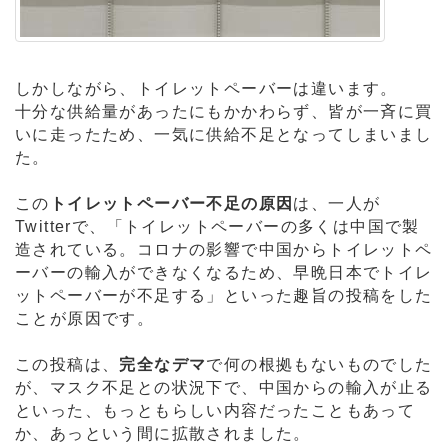
しかしながら、トイレットペーバーは違います。
十分な供給量があったにもかかわらず、皆が一斉に買
いに走ったため、一気に供給不足となってしまいまし
た。
この
トイレットペーバー不足の原因
は、一人が
Twitterで、「トイレットペーバーの多くは中国で製
造されている。コロナの影響で中国からトイレットペ
ーバーの輸入ができなくなるため、早晩日本でトイレ
ットペーバーが不足する」といった趣旨の投稿をした
ことが原因です。
この投稿は、
完全なデマ
で何の根拠もないものでした
が、マスク不足との状況下で、中国からの輸入が止る
といった、もっともらしい内容だったこともあって
か、あっという間に拡散されました。