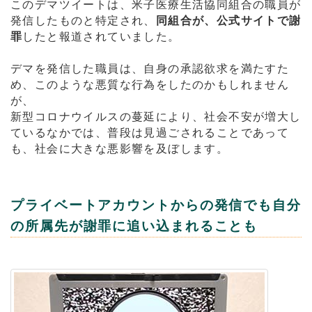
このデマツイートは、米子医療生活協同組合の職員が
発信したものと特定され、
同組合が、公式サイトで謝
罪
したと報道されていました。
デマを発信した職員は、自身の承認欲求を満たすた
め、このような悪質な行為をしたのかもしれません
が、
新型コロナウイルスの蔓延により、社会不安が増大し
ているなかでは、普段は見過ごされることであって
も、社会に大きな悪影響を及ぼします。
プライベートアカウントからの発信でも自分
の所属先が謝罪に追い込まれることも