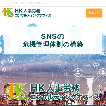
SNS炎上の危機管理体制の構築
Toggle
MENU
navigation
SNSの
危機管理体制の構築