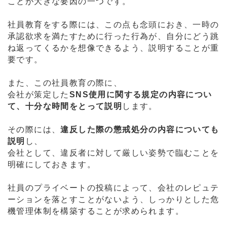
ことが大きな要因の一つです。
社員教育をする際には、この点も念頭におき、一時の
承認欲求を満たすために行った行為が、自分にどう跳
ね返ってくるかを想像できるよう、説明することが重
要です。
また、この社員教育の際に、
会社が策定した
SNS使用に関する規定の内容につい
て、十分な時間をとって説明
します。
その際には、
違反した際の懲戒処分の内容についても
説明
し、
会社として、違反者に対して厳しい姿勢で臨むことを
明確にしておきます。
社員のプライベートの投稿によって、会社のレピュテ
ーションを落とすことがないよう、しっかりとした危
機管理体制を構築することが求められます。