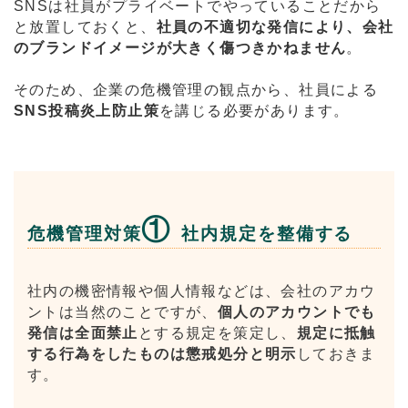
SNSは社員がプライベートでやっていることだから
と放置しておくと、
社員の不適切な発信により、会社
のブランドイメージが大きく傷つきかねません
。
そのため、企業の危機管理の観点から、社員による
SNS投稿炎上防止策
を講じる必要があります。
①
危機管理対策
社内規定を整備する
社内の機密情報や個人情報などは、会社のアカウ
ントは当然のことですが、
個人のアカウントでも
発信は全面禁止
とする規定を策定し、
規定に抵触
する行為をしたものは懲戒処分と明示
しておきま
す。