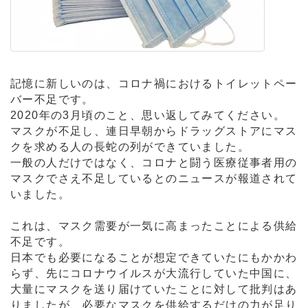
記憶に新しいのは、コロナ禍におけるトイレットペー
バー不足です。
2020年の3月頃のこと、思い返してみてください。
マスクが不足し、連日早朝からドラッグストアにマス
クを求める人の長蛇の列ができていました。
一般の人だけではなく、コロナと闘う医療従事者用の
マスクでさえ不足しているとのニュースが報道されて
いました。
これは、マスク需要が一気に高まったことによる供給
不足です。
日本でも必要になることが想定できていたにもかかわ
らず、先にコロナウイルスが大流行していた中国に、
大量にマスクを送り届けていたことに対して批判はあ
りましたが、必要なマスクを供給するだけの力が足り