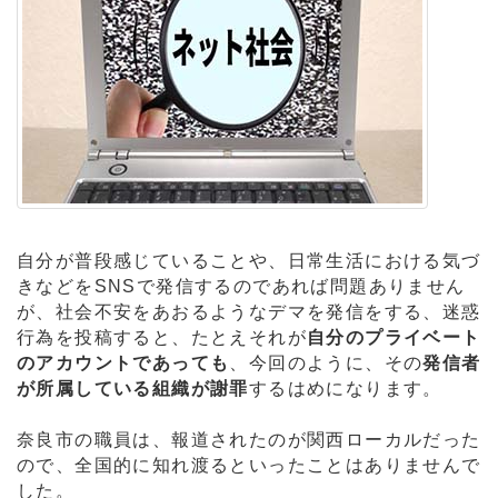
自分が普段感じていることや、日常生活における気づ
きなどをSNSで発信するのであれば問題ありません
が、社会不安をあおるようなデマを発信をする、迷惑
行為を投稿すると、たとえそれが
自分のプライベート
のアカウントであっても
、今回のように、その
発信者
が所属している組織が謝罪
するはめになります。
奈良市の職員は、報道されたのが関西ローカルだった
ので、全国的に知れ渡るといったことはありませんで
した。