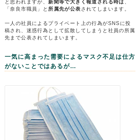
と思われますが、
新聞等で大きく報道される時は
、
「奈良市職員」と
所属先が公表
されてしまいます。
一人の社員によるプライベート上の行為がSNSに投
稿され、迷惑行為として拡散してしまうと社員の所属
先まで公表されてしまいます。
一気に高まった需要によるマスク不足は仕方
がないことではあるが…