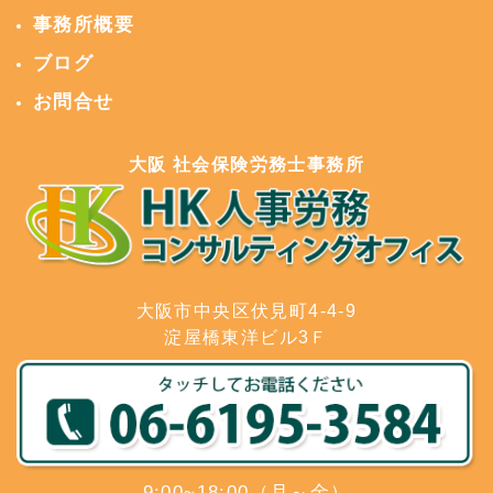
事務所概要
ブログ
お問合せ
大阪 社会保険労務士事務所
大阪市中央区伏見町4-4-9
淀屋橋東洋ビル3Ｆ
9:00~18:00（月～金）