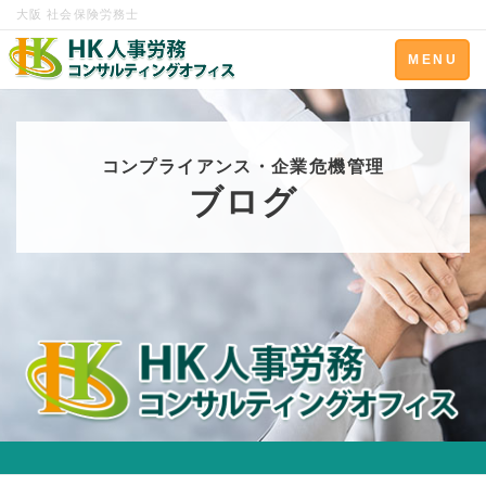
大阪 社会保険労務士
Toggle
MENU
navigation
コンプライアンス・企業危機管理
ブログ