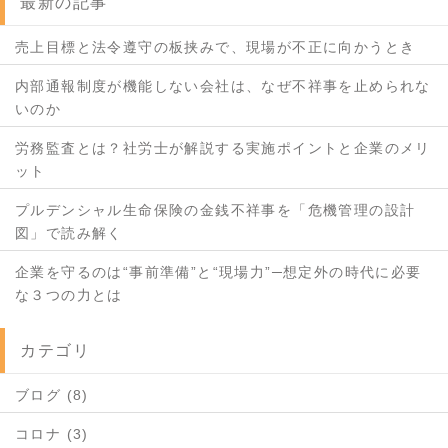
最新の記事
売上目標と法令遵守の板挟みで、現場が不正に向かうとき
内部通報制度が機能しない会社は、なぜ不祥事を止められな
いのか
労務監査とは？社労士が解説する実施ポイントと企業のメリ
ット
プルデンシャル生命保険の金銭不祥事を「危機管理の設計
図」で読み解く
企業を守るのは“事前準備”と“現場力”─想定外の時代に必要
な３つの力とは
カテゴリ
ブログ (8)
コロナ (3)