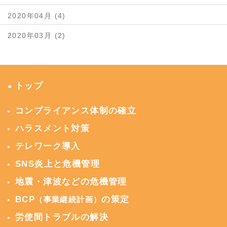
2020年04月 (4)
2020年03月 (2)
トップ
●
コンプライアンス体制の確立
ハラスメント対策
テレワーク導入
SNS炎上と危機管理
地震・津波などの危機管理
BCP
の策定
（事業継続計画）
労使間トラブルの解決