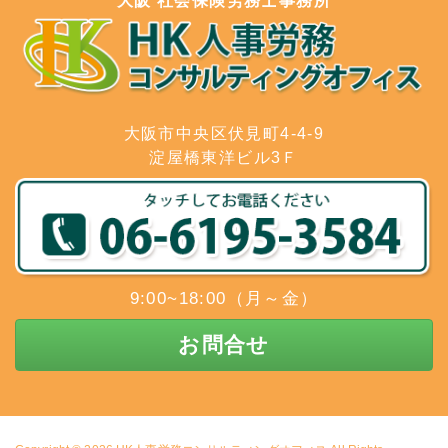
大阪 社会保険労務士事務所
大阪市中央区伏見町4-4-9
淀屋橋東洋ビル3Ｆ
9:00~18:00（月～金）
お問合せ