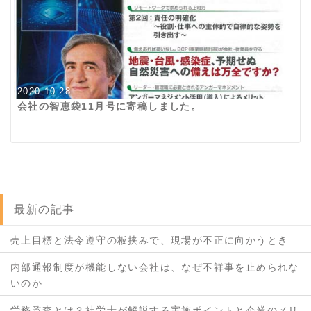
2020.10.28
会社の智恵袋11月号に寄稿しました。
最新の記事
売上目標と法令遵守の板挟みで、現場が不正に向かうとき
内部通報制度が機能しない会社は、なぜ不祥事を止められな
いのか
労務監査とは？社労士が解説する実施ポイントと企業のメリ