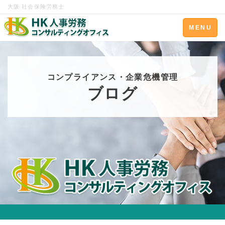
大阪 社会保険労務士
Toggle
MENU
navigation
コンプライアンス・企業危機管理
ブログ