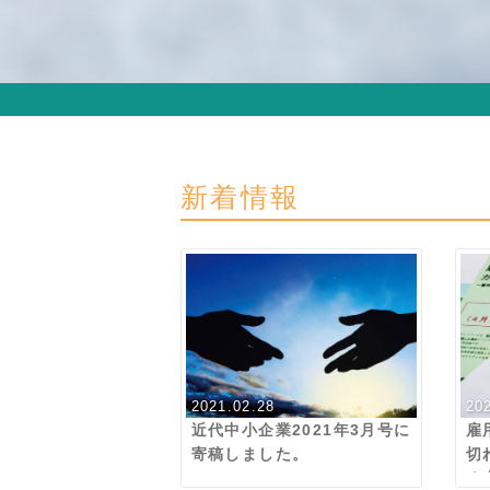
新着情報
2021.02.28
20
近代中小企業2021年3月号に
雇
寄稿しました。
切
る