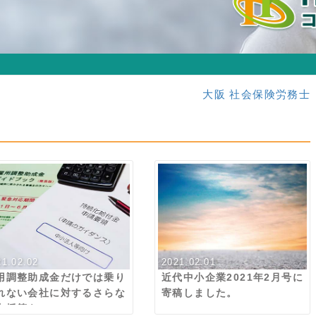
大阪 社会保険労務士
21.02.02
2021.02.01
用調整助成金だけでは乗り
近代中小企業2021年2月号に
れない会社に対するさらな
寄稿しました。
支援策を