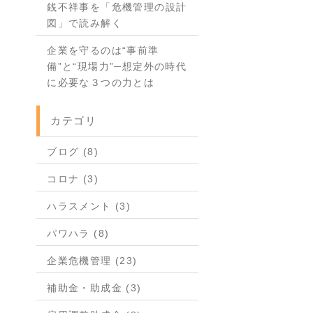
銭不祥事を「危機管理の設計
図」で読み解く
企業を守るのは“事前準
備”と“現場力”─想定外の時代
に必要な３つの力とは
カテゴリ
ブログ (8)
コロナ (3)
ハラスメント (3)
パワハラ (8)
企業危機管理 (23)
補助金・助成金 (3)