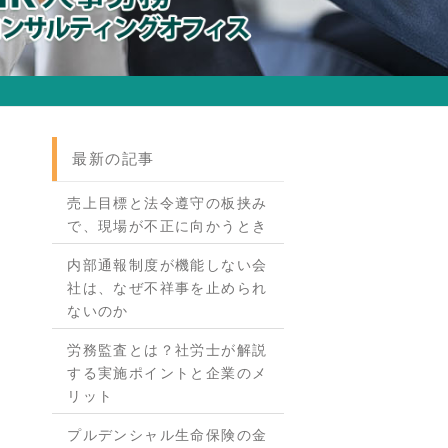
最新の記事
売上目標と法令遵守の板挟み
で、現場が不正に向かうとき
内部通報制度が機能しない会
社は、なぜ不祥事を止められ
ないのか
労務監査とは？社労士が解説
する実施ポイントと企業のメ
リット
プルデンシャル生命保険の金